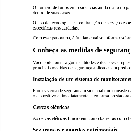
O número de furtos em residências ainda é alto no pa
dentro de suas casas.
O uso de tecnologias e a contratação de serviços espe
específicas resguardadas.
Com esse panorama, é fundamental se informar sobre 
Conheça as medidas de segurança
Você pode tomar algumas atitudes e decisões simple
principais medidas de segurança aplicadas em prédios
Instalação de um sistema de monitorame
É um sistema de segurança residencial que consiste n
o dispositivo e, imediatamente, a empresa prestadora
Cercas elétricas
As cercas elétricas funcionam como barreiras com cho
Seguranças e guardas patrimoniais