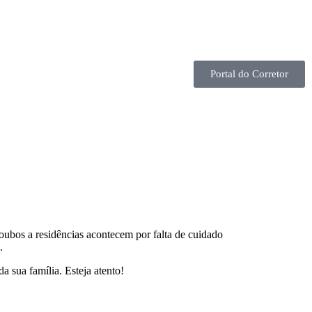
Portal do Corretor
 roubos a residências acontecem por falta de cuidado
.
da sua família. Esteja atento!