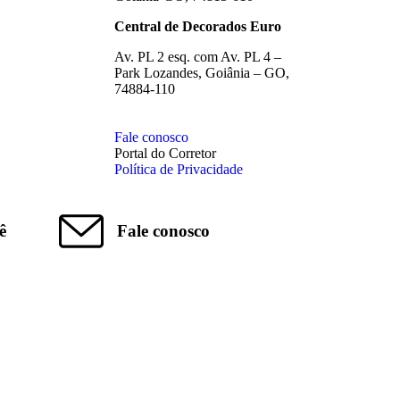
Central de Decorados Euro
Av. PL 2 esq. com Av. PL 4 –
Park Lozandes, Goiânia – GO,
74884-110
Fale conosco
Portal do Corretor
Política de Privacidade
ê
Fale conosco