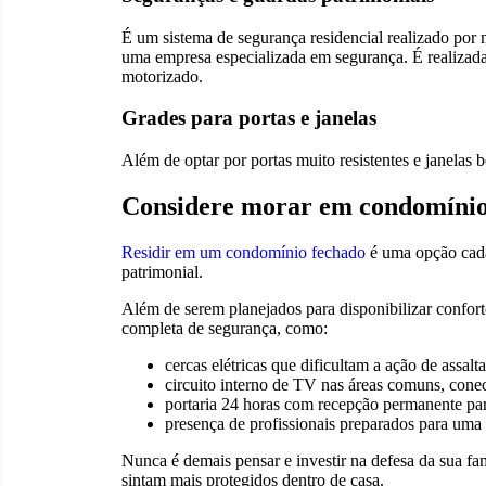
É um sistema de segurança residencial realizado por 
uma empresa especializada em segurança. É realizada
motorizado.
Grades para portas e janelas
Além de optar por portas muito resistentes e janelas 
Considere morar em condomínio
Residir em um condomínio fechado
é uma opção cada 
patrimonial.
Além de serem planejados para disponibilizar confor
completa de segurança, como:
cercas elétricas que dificultam a ação de assal
circuito interno de TV nas áreas comuns, cone
portaria 24 horas com recepção permanente para
presença de profissionais preparados para uma
Nunca é demais pensar e investir na defesa da sua fa
sintam mais protegidos dentro de casa.