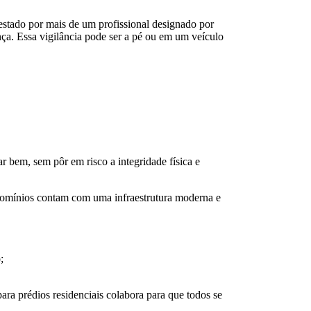
estado por mais de um profissional designado por
ça. Essa vigilância pode ser a pé ou em um veículo
 bem, sem pôr em risco a integridade física e
ondomínios contam com uma infraestrutura moderna e
;
ara prédios residenciais colabora para que todos se