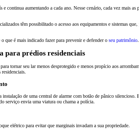
ís e continua aumentando a cada ano. Nesse cenário, cada vez mais as p
cializados têm possibilitado o acesso aos equipamentos e sistemas que, 
o que é mais indicado fazer para prevenir e defender o
seu patrimônio
.
 para prédios residenciais
s para tornar seu lar menos desprotegido e menos propício aos arromb
 residenciais.
nto
a instalação de uma central de alarme com botão de pânico silencioso.
 do serviço envia uma viatura ou chama a polícia.
que elétrico para evitar que marginais invadam a sua propriedade.