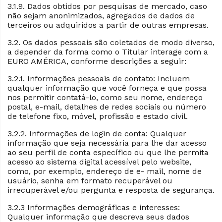
3.1.9. Dados obtidos por pesquisas de mercado, caso
não sejam anonimizados, agregados de dados de
terceiros ou adquiridos a partir de outras empresas.
3.2. Os dados pessoais são coletados de modo diverso,
a depender da forma como o Titular interage com a
EURO AMÉRICA, conforme descrições a seguir:
3.2.1. Informações pessoais de contato: Incluem
qualquer informação que você forneça e que possa
nos permitir contatá-lo, como seu nome, endereço
postal, e-mail, detalhes de redes sociais ou número
de telefone fixo, móvel, profissão e estado civil.
3.2.2. Informações de login de conta: Qualquer
informação que seja necessária para lhe dar acesso
ao seu perfil de conta específico ou que lhe permita
acesso ao sistema digital acessível pelo website,
como, por exemplo, endereço de e- mail, nome de
usuário, senha em formato recuperável ou
irrecuperável e/ou pergunta e resposta de segurança.
3.2.3 Informações demográficas e interesses:
Qualquer informação que descreva seus dados