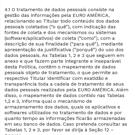
4.1 O tratamento de dados pessoais consiste na
gestão das informações pela EURO AMÉRICA,
relacionando ao Titular todo conteúdo dos dados
pessoais coletados (“o quê”), com indicação das
fontes de coleta e dos mecanismos ou sistemas
(software/aplicativos) de coleta (“como”), com a
descrição de sua finalidade (“para quê”), mediante
apresentação da justificativa (“porquê”) do uso dos
dados pessoais. As Tabelas 1, 2 e 3 que seguem em
anexo e que fazem parte integrante e inseparável
desta Política, contêm o mapeamento de dados
pessoais objeto de tratamento, o que permite ao
respectivo Titular identificar com exatidão e
transparência toda a cadeia de tratamento de seus
dados pessoais realizados pela EURO AMÉRICA. Além
disso, o mapeamento de dados contido nas Tabelas
1,2 e 3, informa qual o mecanismo de
armazenamento dos dados, quais os aplicativos e
softwares utilizados no tratamento de dados e por
quanto tempo as informações ficarão armazenadas
em seu banco de dados. Caso pretenda consultar as
Tabelas 1, 2 e 3, por favor se dirija à Seção 12 –