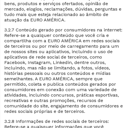
bens, produtos e serviços ofertados, opinião de
mercado, elogios, reclamações, dúvidas, perguntas e
tudo mais que esteja relacionado ao âmbito de
atuação da EURO AMÉRICA.
3.2.7 Conteúdo gerado por consumidores na internet:
Refere-se a qualquer conteúdo que você cria e
compartilha com a EURO AMÉRICA em redes sociais
de terceiros ou por meio de carregamento para um
de nossos sites ou aplicativos, incluindo o uso de
aplicativos de rede social de terceiros, como
Facebook, Instagram, Linkedin, dentre outros,
incluindo, mas não se limitando, a fotos, vídeos,
histórias pessoais ou outros conteúdos e mídias
semelhantes. A EURO AMÉRICA, sempre que
permitido, coleta e publica conteúdos gerados por
consumidores em conexão com uma variedade de
atividades, incluindo concursos, práticas esportivas,
recreativas e outras promoções, recursos de
comunidade do site, engajamento de consumidores e
redes sociais próprias e de terceiros.
3.2.8 Informações de redes sociais de terceiros:
Refere-se a quaisquer informações que você