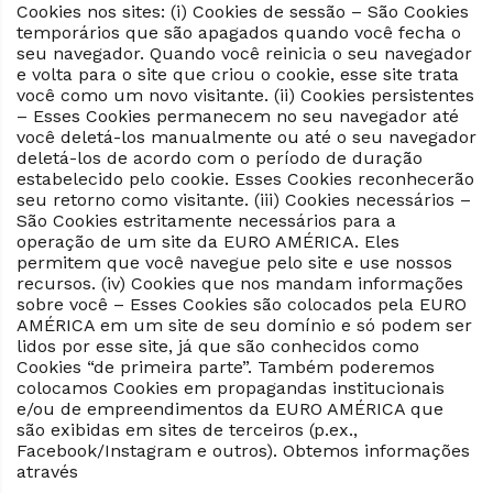
Cookies nos sites: (i) Cookies de sessão – São Cookies
temporários que são apagados quando você fecha o
seu navegador. Quando você reinicia o seu navegador
e volta para o site que criou o cookie, esse site trata
você como um novo visitante. (ii) Cookies persistentes
– Esses Cookies permanecem no seu navegador até
você deletá-los manualmente ou até o seu navegador
deletá-los de acordo com o período de duração
estabelecido pelo cookie. Esses Cookies reconhecerão
seu retorno como visitante. (iii) Cookies necessários –
São Cookies estritamente necessários para a
operação de um site da EURO AMÉRICA. Eles
permitem que você navegue pelo site e use nossos
recursos. (iv) Cookies que nos mandam informações
sobre você – Esses Cookies são colocados pela EURO
AMÉRICA em um site de seu domínio e só podem ser
lidos por esse site, já que são conhecidos como
Cookies “de primeira parte”. Também poderemos
colocamos Cookies em propagandas institucionais
e/ou de empreendimentos da EURO AMÉRICA que
são exibidas em sites de terceiros (p.ex.,
Facebook/Instagram e outros). Obtemos informações
através