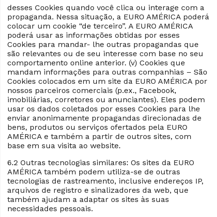
desses Cookies quando você clica ou interage com a
propaganda. Nessa situação, a EURO AMÉRICA poderá
colocar um cookie “de terceiro”. A EURO AMÉRICA
poderá usar as informações obtidas por esses
Cookies para mandar- lhe outras propagandas que
são relevantes ou de seu interesse com base no seu
comportamento online anterior. (v) Cookies que
mandam informações para outras companhias – São
Cookies colocados em um site da EURO AMÉRICA por
nossos parceiros comerciais (p.ex., Facebook,
imobiliárias, corretores ou anunciantes). Eles podem
usar os dados coletados por esses Cookies para lhe
enviar anonimamente propagandas direcionadas de
bens, produtos ou serviços ofertados pela EURO
AMÉRICA e também a partir de outros sites, com
base em sua visita ao website.
6.2 Outras tecnologias similares: Os sites da EURO
AMÉRICA também podem utiliza-se de outras
tecnologias de rastreamento, inclusive endereços IP,
arquivos de registro e sinalizadores da web, que
também ajudam a adaptar os sites às suas
necessidades pessoais.