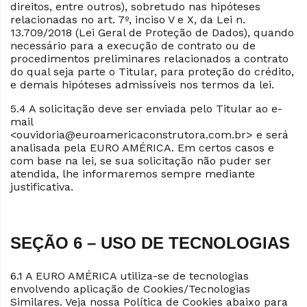
direitos, entre outros), sobretudo nas hipóteses
relacionadas no art. 7º, inciso V e X, da Lei n.
13.709/2018 (Lei Geral de Proteção de Dados), quando
necessário para a execução de contrato ou de
procedimentos preliminares relacionados a contrato
do qual seja parte o Titular, para proteção do crédito,
e demais hipóteses admissíveis nos termos da lei.
5.4 A solicitação deve ser enviada pelo Titular ao e-
mail
<ouvidoria@euroamericaconstrutora.com.br> e será
analisada pela EURO AMÉRICA. Em certos casos e
com base na lei, se sua solicitação não puder ser
atendida, lhe informaremos sempre mediante
justificativa.
SEÇÃO 6 – USO DE TECNOLOGIAS
6.1 A EURO AMÉRICA utiliza-se de tecnologias
envolvendo aplicação de Cookies/Tecnologias
Similares. Veja nossa Política de Cookies abaixo para