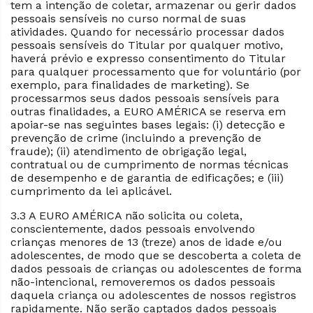
tem a intenção de coletar, armazenar ou gerir dados
pessoais sensíveis no curso normal de suas
atividades. Quando for necessário processar dados
pessoais sensíveis do Titular por qualquer motivo,
haverá prévio e expresso consentimento do Titular
para qualquer processamento que for voluntário (por
exemplo, para finalidades de marketing). Se
processarmos seus dados pessoais sensíveis para
outras finalidades, a EURO AMÉRICA se reserva em
apoiar-se nas seguintes bases legais: (i) detecção e
prevenção de crime (incluindo a prevenção de
fraude); (ii) atendimento de obrigação legal,
contratual ou de cumprimento de normas técnicas
de desempenho e de garantia de edificações; e (iii)
cumprimento da lei aplicável.
3.3 A EURO AMÉRICA não solicita ou coleta,
conscientemente, dados pessoais envolvendo
crianças menores de 13 (treze) anos de idade e/ou
adolescentes, de modo que se descoberta a coleta de
dados pessoais de crianças ou adolescentes de forma
não-intencional, removeremos os dados pessoais
daquela criança ou adolescentes de nossos registros
rapidamente. Não serão captados dados pessoais