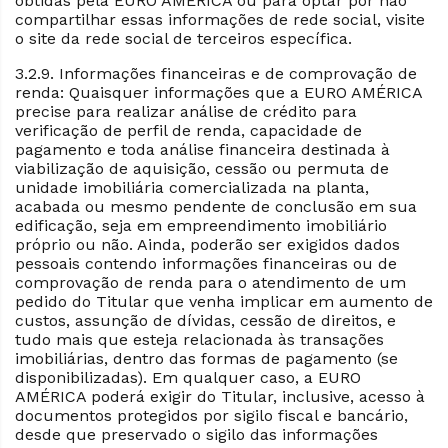
obtidas pela EURO AMÉRICA ou para optar por não
compartilhar essas informações de rede social, visite
o site da rede social de terceiros específica.
3.2.9. Informações financeiras e de comprovação de
renda: Quaisquer informações que a EURO AMÉRICA
precise para realizar análise de crédito para
verificação de perfil de renda, capacidade de
pagamento e toda análise financeira destinada à
viabilização de aquisição, cessão ou permuta de
unidade imobiliária comercializada na planta,
acabada ou mesmo pendente de conclusão em sua
edificação, seja em empreendimento imobiliário
próprio ou não. Ainda, poderão ser exigidos dados
pessoais contendo informações financeiras ou de
comprovação de renda para o atendimento de um
pedido do Titular que venha implicar em aumento de
custos, assunção de dívidas, cessão de direitos, e
tudo mais que esteja relacionada às transações
imobiliárias, dentro das formas de pagamento (se
disponibilizadas). Em qualquer caso, a EURO
AMÉRICA poderá exigir do Titular, inclusive, acesso à
documentos protegidos por sigilo fiscal e bancário,
desde que preservado o sigilo das informações