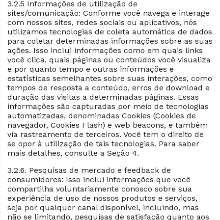
3.2.5 Informações de utilização de
sites/comunicação: Conforme você navega e interage
com nossos sites, redes sociais ou aplicativos, nós
utilizamos tecnologias de coleta automática de dados
para coletar determinadas informações sobre as suas
ações. Isso inclui informações como em quais links
você clica, quais páginas ou conteúdos você visualiza
e por quanto tempo e outras informações e
estatísticas semelhantes sobre suas interações, como
tempos de resposta a conteúdo, erros de download e
duração das visitas a determinadas páginas. Essas
informações são capturadas por meio de tecnologias
automatizadas, denominadas Cookies (Cookies de
navegador, Cookies Flash) e web beacons, e também
via rastreamento de terceiros. Você tem o direito de
se opor à utilização de tais tecnologias. Para saber
mais detalhes, consulte a Seção 4.
3.2.6. Pesquisas de mercado e feedback de
consumidores: Isso inclui informações que você
compartilha voluntariamente conosco sobre sua
experiência de uso de nossos produtos e serviços,
seja por qualquer canal disponível, incluindo, mas
não se limitando, pesquisas de satisfação quanto aos