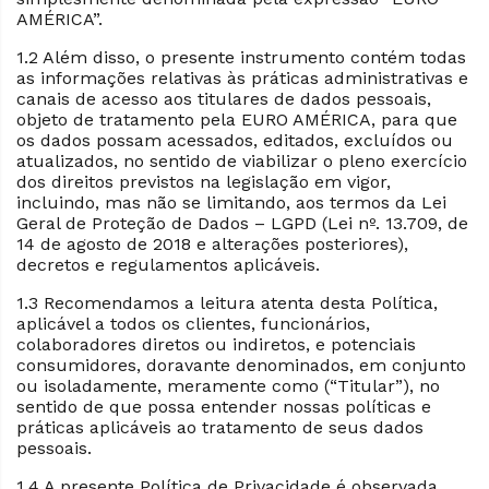
AMÉRICA”.
1.2 Além disso, o presente instrumento contém todas
as informações relativas às práticas administrativas e
canais de acesso aos titulares de dados pessoais,
objeto de tratamento pela EURO AMÉRICA, para que
os dados possam acessados, editados, excluídos ou
atualizados, no sentido de viabilizar o pleno exercício
dos direitos previstos na legislação em vigor,
incluindo, mas não se limitando, aos termos da Lei
Geral de Proteção de Dados – LGPD (Lei nº. 13.709, de
14 de agosto de 2018 e alterações posteriores),
decretos e regulamentos aplicáveis.
1.3 Recomendamos a leitura atenta desta Política,
aplicável a todos os clientes, funcionários,
colaboradores diretos ou indiretos, e potenciais
consumidores, doravante denominados, em conjunto
ou isoladamente, meramente como (“Titular”), no
sentido de que possa entender nossas políticas e
práticas aplicáveis ao tratamento de seus dados
pessoais.
1.4 A presente Política de Privacidade é observada