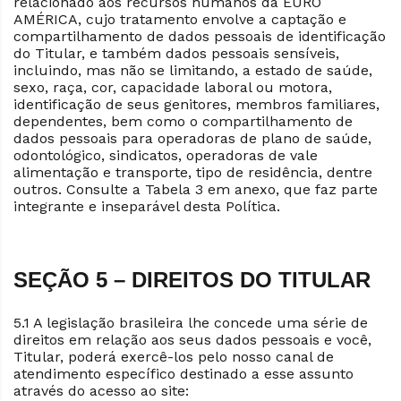
relacionado aos recursos humanos da EURO
AMÉRICA, cujo tratamento envolve a captação e
compartilhamento de dados pessoais de identificação
do Titular, e também dados pessoais sensíveis,
incluindo, mas não se limitando, a estado de saúde,
sexo, raça, cor, capacidade laboral ou motora,
identificação de seus genitores, membros familiares,
dependentes, bem como o compartilhamento de
dados pessoais para operadoras de plano de saúde,
odontológico, sindicatos, operadoras de vale
alimentação e transporte, tipo de residência, dentre
outros. Consulte a Tabela 3 em anexo, que faz parte
integrante e inseparável desta Política.
SEÇÃO 5 – DIREITOS DO TITULAR
5.1 A legislação brasileira lhe concede uma série de
direitos em relação aos seus dados pessoais e você,
Titular, poderá exercê-los pelo nosso canal de
atendimento específico destinado a esse assunto
através do acesso ao site: