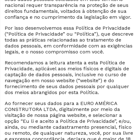
nacional requer transparência na proteção de seus
direitos fundamentais, voltados à obtenção de sua
confiança e no cumprimento da legislação em vigor.
Por isso desenvolvemos essa Política de Privacidade
(“Política de Privacidade” ou “Política”), que descreve
todas as práticas relacionadas ao tratamento de
dados pessoais, em conformidade com as exigências
legais, e o nosso compromisso com você.
Recomendamos a leitura atenta a esta Política de
Privacidade, aplicável aos meios físicos e digitais de
captação de dados pessoais, inclusive no curso de
navegação em nosso website (“website”) e do
fornecimento de seus dados pessoais por qualquer
dos meios abrangidos por esta Política.
Ao fornecer seus dados para a EURO AMÉRICA
CONSTRUTORA LTDA, digitalmente por meio da
visitação de nossa página website, e selecionar a
opção “Eu li e aceito a Política de Privacidade”, e/ou,
ainda, ou mediante cadastramento presencial, físico
ou remoto, de qualquer natureza, você, por sua livre
e expressa concordância, declara que é maior de 18