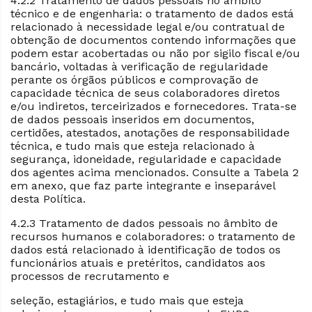
4.2.2 Tratamento de dados pessoais no âmbito
técnico e de engenharia: o tratamento de dados está
relacionado à necessidade legal e/ou contratual de
obtenção de documentos contendo informações que
podem estar acobertadas ou não por sigilo fiscal e/ou
bancário, voltadas à verificação de regularidade
perante os órgãos públicos e comprovação de
capacidade técnica de seus colaboradores diretos
e/ou indiretos, terceirizados e fornecedores. Trata-se
de dados pessoais inseridos em documentos,
certidões, atestados, anotações de responsabilidade
técnica, e tudo mais que esteja relacionado à
segurança, idoneidade, regularidade e capacidade
dos agentes acima mencionados. Consulte a Tabela 2
em anexo, que faz parte integrante e inseparável
desta Política.
4.2.3 Tratamento de dados pessoais no âmbito de
recursos humanos e colaboradores: o tratamento de
dados está relacionado à identificação de todos os
funcionários atuais e pretéritos, candidatos aos
processos de recrutamento e
seleção, estagiários, e tudo mais que esteja