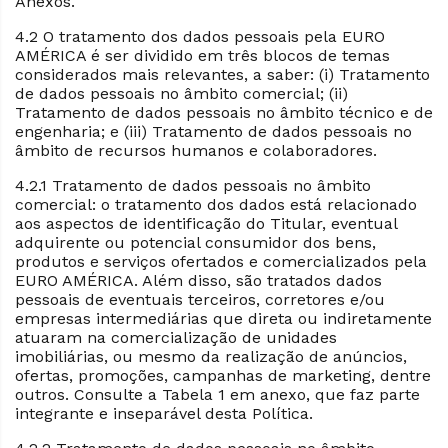
Anexos.
4.2 O tratamento dos dados pessoais pela EURO
AMÉRICA é ser dividido em três blocos de temas
considerados mais relevantes, a saber: (i) Tratamento
de dados pessoais no âmbito comercial; (ii)
Tratamento de dados pessoais no âmbito técnico e de
engenharia; e (iii) Tratamento de dados pessoais no
âmbito de recursos humanos e colaboradores.
4.2.1 Tratamento de dados pessoais no âmbito
comercial: o tratamento dos dados está relacionado
aos aspectos de identificação do Titular, eventual
adquirente ou potencial consumidor dos bens,
produtos e serviços ofertados e comercializados pela
EURO AMÉRICA. Além disso, são tratados dados
pessoais de eventuais terceiros, corretores e/ou
empresas intermediárias que direta ou indiretamente
atuaram na comercialização de unidades
imobiliárias, ou mesmo da realização de anúncios,
ofertas, promoções, campanhas de marketing, dentre
outros. Consulte a Tabela 1 em anexo, que faz parte
integrante e inseparável desta Política.