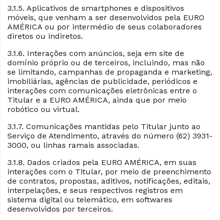
3.1.5. Aplicativos de smartphones e dispositivos
móveis, que venham a ser desenvolvidos pela EURO
AMÉRICA ou por intermédio de seus colaboradores
diretos ou indiretos.
3.1.6. Interações com anúncios, seja em site de
domínio próprio ou de terceiros, incluindo, mas não
se limitando, campanhas de propaganda e marketing,
imobiliárias, agências de publicidade, periódicos e
interações com comunicações eletrônicas entre o
Titular e a EURO AMÉRICA, ainda que por meio
robótico ou virtual.
3.1.7. Comunicações mantidas pelo Titular junto ao
Serviço de Atendimento, através do número (62) 3931-
3000, ou linhas ramais associadas.
3.1.8. Dados criados pela EURO AMÉRICA, em suas
interações com o Titular, por meio de preenchimento
de contratos, propostas, aditivos, notificações, editais,
interpelações, e seus respectivos registros em
sistema digital ou telemático, em softwares
desenvolvidos por terceiros.