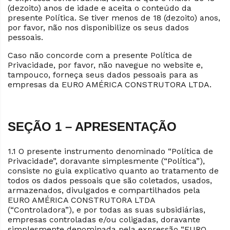
(dezoito) anos de idade e aceita o conteúdo da
presente Política. Se tiver menos de 18 (dezoito) anos,
por favor, não nos disponibilize os seus dados
pessoais.
Caso não concorde com a presente Política de
Privacidade, por favor, não navegue no website e,
tampouco, forneça seus dados pessoais para as
empresas da EURO AMÉRICA CONSTRUTORA LTDA.
SEÇÃO 1 – APRESENTAÇÃO
1.1 O presente instrumento denominado “Política de
Privacidade”, doravante simplesmente (“Política”),
consiste no guia explicativo quanto ao tratamento de
todos os dados pessoais que são coletados, usados,
armazenados, divulgados e compartilhados pela
EURO AMÉRICA CONSTRUTORA LTDA
(“Controladora”), e por todas as suas subsidiárias,
empresas controladas e/ou coligadas, doravante
simplesmente denominada pela expressão “EURO