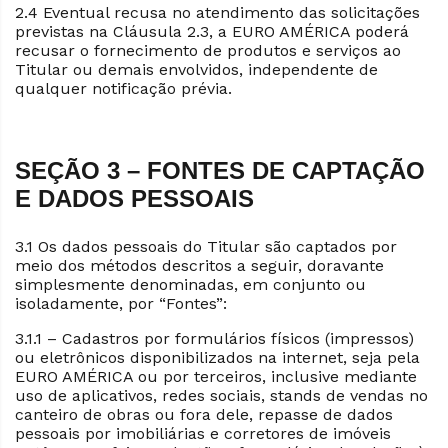
2.4 Eventual recusa no atendimento das solicitações
previstas na Cláusula 2.3, a EURO AMÉRICA poderá
recusar o fornecimento de produtos e serviços ao
Titular ou demais envolvidos, independente de
qualquer notificação prévia.
SEÇÃO 3 – FONTES DE CAPTAÇÃO
E DADOS PESSOAIS
3.1 Os dados pessoais do Titular são captados por
meio dos métodos descritos a seguir, doravante
simplesmente denominadas, em conjunto ou
isoladamente, por “Fontes”:
3.1.1 – Cadastros por formulários físicos (impressos)
ou eletrônicos disponibilizados na internet, seja pela
EURO AMÉRICA ou por terceiros, inclusive mediante
uso de aplicativos, redes sociais, stands de vendas no
canteiro de obras ou fora dele, repasse de dados
pessoais por imobiliárias e corretores de imóveis