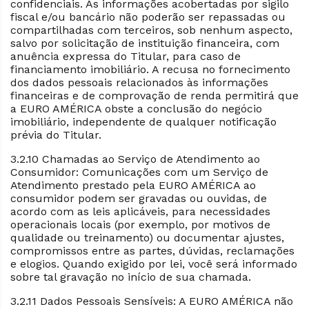
confidenciais. As informações acobertadas por sigilo
fiscal e/ou bancário não poderão ser repassadas ou
compartilhadas com terceiros, sob nenhum aspecto,
salvo por solicitação de instituição financeira, com
anuência expressa do Titular, para caso de
financiamento imobiliário. A recusa no fornecimento
dos dados pessoais relacionados às informações
financeiras e de comprovação de renda permitirá que
a EURO AMÉRICA obste a conclusão do negócio
imobiliário, independente de qualquer notificação
prévia do Titular.
3.2.10 Chamadas ao Serviço de Atendimento ao
Consumidor: Comunicações com um Serviço de
Atendimento prestado pela EURO AMÉRICA ao
consumidor podem ser gravadas ou ouvidas, de
acordo com as leis aplicáveis, para necessidades
operacionais locais (por exemplo, por motivos de
qualidade ou treinamento) ou documentar ajustes,
compromissos entre as partes, dúvidas, reclamações
e elogios. Quando exigido por lei, você será informado
sobre tal gravação no início de sua chamada.
3.2.11 Dados Pessoais Sensíveis: A EURO AMÉRICA não