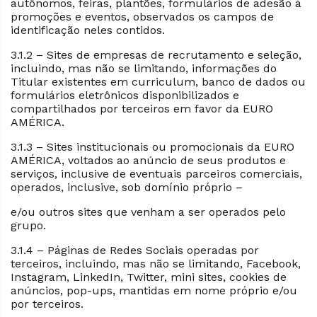
autônomos, feiras, plantões, formulários de adesão à
promoções e eventos, observados os campos de
identificação neles contidos.
3.1.2 – Sites de empresas de recrutamento e seleção,
incluindo, mas não se limitando, informações do
Titular existentes em curriculum, banco de dados ou
formulários eletrônicos disponibilizados e
compartilhados por terceiros em favor da EURO
AMÉRICA.
3.1.3 – Sites institucionais ou promocionais da EURO
AMÉRICA, voltados ao anúncio de seus produtos e
serviços, inclusive de eventuais parceiros comerciais,
operados, inclusive, sob domínio próprio –
e/ou outros sites que venham a ser operados pelo
grupo.
3.1.4 – Páginas de Redes Sociais operadas por
terceiros, incluindo, mas não se limitando, Facebook,
Instagram, LinkedIn, Twitter, mini sites, cookies de
anúncios, pop-ups, mantidas em nome próprio e/ou
por terceiros.