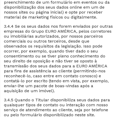
preenchimento de um formulário em eventos ou da
disponibilização dos seus dados online em um de
nossos sites ou página inicial) e opte por receber
material de marketing físicos ou digitalmente.
3.4.4 Se os seus dados nos forem enviados por outras
empresas do Grupo EURO AMÉRICA, pelos corretores
ou imobiliárias autorizados, por nossos parceiros
comerciais ou outros terceiros, desde que
observados os requisitos da legislação. Isso pode
ocorrer, por exemplo, quando tiver dado o seu
consentimento ou se tiver pleno conhecimento do
seu direito de oposição e não tiver se oposto à
transmissão dos seus dados para a EURO AMÉRICA
para fins de assistência ao cliente (permitindo-nos
reconhecê-lo, caso entre em contato conosco) e
contatá-lo por escrito (tendo em vista, por exemplo,
enviar-lhe um pacote de boas-vindas após a
aquisição de um imóvel).
3.4.5 Quando o Titular disponibiliza seus dados para
quaisquer tipos de contato ou interação com nosso
serviço de atendimento ao cliente, seja por telefone
ou pelo formulário disponibilizado neste site.