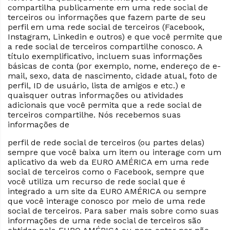
compartilha publicamente em uma rede social de
terceiros ou informações que fazem parte de seu
perfil em uma rede social de terceiros (Facebook,
Instagram, Linkedin e outros) e que você permite que
a rede social de terceiros compartilhe conosco. A
título exemplificativo, incluem suas informações
básicas de conta (por exemplo, nome, endereço de e-
mail, sexo, data de nascimento, cidade atual, foto de
perfil, ID de usuário, lista de amigos e etc.) e
quaisquer outras informações ou atividades
adicionais que você permita que a rede social de
terceiros compartilhe. Nós recebemos suas
informações de
perfil de rede social de terceiros (ou partes delas)
sempre que você baixa um item ou interage com um
aplicativo da web da EURO AMÉRICA em uma rede
social de terceiros como o Facebook, sempre que
você utiliza um recurso de rede social que é
integrado a um site da EURO AMÉRICA ou sempre
que você interage conosco por meio de uma rede
social de terceiros. Para saber mais sobre como suas
informações de uma rede social de terceiros são