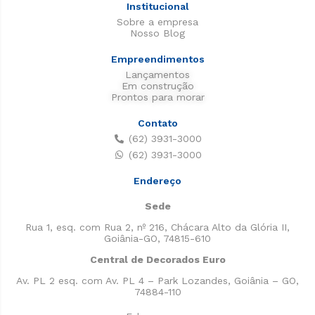
Institucional
Sobre a empresa
Nosso Blog
Empreendimentos
Lançamentos
Em construção
Prontos para morar
Contato
(62) 3931-3000
(62) 3931-3000
Endereço
Sede
Rua 1, esq. com Rua 2, nº 216, Chácara Alto da Glória II,
Goiânia-GO, 74815-610
Central de Decorados Euro
Av. PL 2 esq. com Av. PL 4 – Park Lozandes, Goiânia – GO,
74884-110