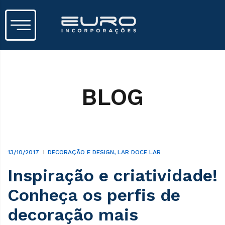
BLOG
13/10/2017
DECORAÇÃO E DESIGN
,
LAR DOCE LAR
Inspiração e criatividade!
Conheça os perfis de
decoração mais