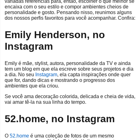
variadas referências para, então, escolher o que melhor se
encaixa com o seu estilo e compor ambientes cheios de
personalidade e gosto. Pensando nisso, reunimos alguns
dos nossos perfis favoritos para você acompanhar. Confira:
Emily Henderson, no
Instagram
Emily é mãe, stylist, autora, personalidade da TV e ainda
tem um blog em que ela escreve sobre seus projetos e dia
a dia. No seu
Instagram
, ela capta inspirações onde quer
que for, dando dicas e mostrando o progresso dos
ambientes que ela criou.
Se você ama decoração colorida, delicada e cheia de vida,
vai amar tê-la na sua linha do tempo.
52.home, no Instagram
O
52.home
é uma coleção de fotos de um mesmo