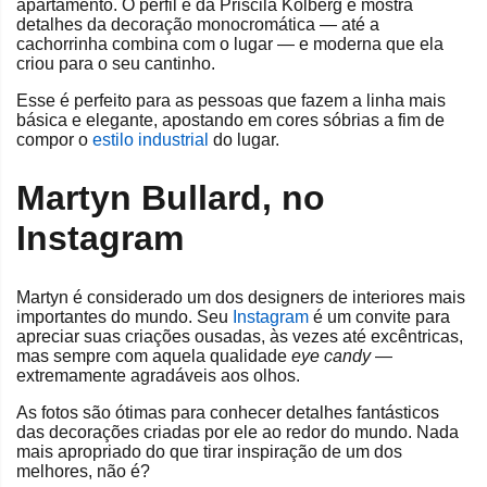
apartamento. O perfil é da Priscila Kolberg e mostra
detalhes da decoração monocromática — até a
cachorrinha combina com o lugar — e moderna que ela
criou para o seu cantinho.
Esse é perfeito para as pessoas que fazem a linha mais
básica e elegante, apostando em cores sóbrias a fim de
compor o
estilo industrial
do lugar.
Martyn Bullard, no
Instagram
Martyn é considerado um dos designers de interiores mais
importantes do mundo. Seu
Instagram
é um convite para
apreciar suas criações ousadas, às vezes até excêntricas,
mas sempre com aquela qualidade
eye candy
—
extremamente agradáveis aos olhos.
As fotos são ótimas para conhecer detalhes fantásticos
das decorações criadas por ele ao redor do mundo. Nada
mais apropriado do que tirar inspiração de um dos
melhores, não é?