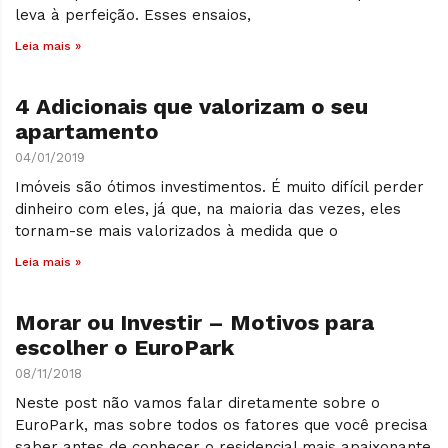
leva à perfeição. Esses ensaios,
Leia mais »
4 Adicionais que valorizam o seu
apartamento
04/01/2019
Imóveis são ótimos investimentos. É muito difícil perder
dinheiro com eles, já que, na maioria das vezes, eles
tornam-se mais valorizados à medida que o
Leia mais »
Morar ou Investir – Motivos para
escolher o EuroPark
08/11/2018
Neste post não vamos falar diretamente sobre o
EuroPark, mas sobre todos os fatores que você precisa
saber antes de conhecer o residencial mais apaixonante