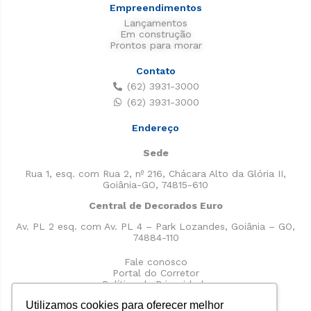
Empreendimentos
Lançamentos
Em construção
Prontos para morar
Contato
(62) 3931-3000
(62) 3931-3000
Endereço
Sede
Rua 1, esq. com Rua 2, nº 216, Chácara Alto da Glória II,
Goiânia-GO, 74815-610
Central de Decorados Euro
Av. PL 2 esq. com Av. PL 4 – Park Lozandes, Goiânia – GO,
74884-110
Fale conosco
Portal do Corretor
Política de Privacidade
Utilizamos cookies para oferecer melhor