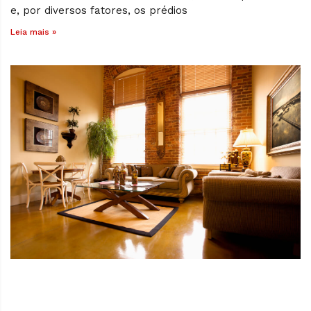
e, por diversos fatores, os prédios
Leia mais »