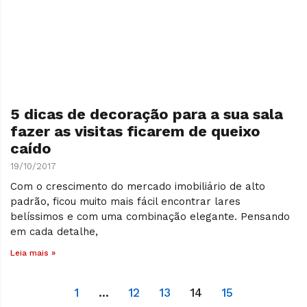
5 dicas de decoração para a sua sala
fazer as visitas ficarem de queixo
caído
19/10/2017
Com o crescimento do mercado imobiliário de alto
padrão, ficou muito mais fácil encontrar lares
belíssimos e com uma combinação elegante. Pensando
em cada detalhe,
Leia mais »
1
…
12
13
14
15