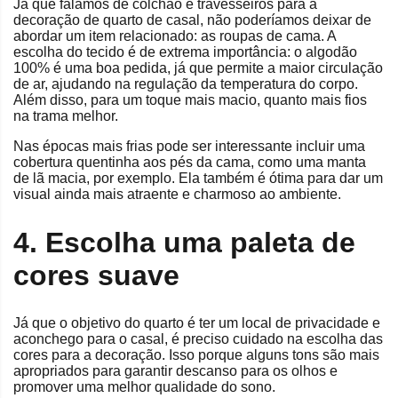
Já que falamos de colchão e travesseiros para a
decoração de quarto de casal, não poderíamos deixar de
abordar um item relacionado: as roupas de cama. A
escolha do tecido é de extrema importância: o algodão
100% é uma boa pedida, já que permite a maior circulação
de ar, ajudando na regulação da temperatura do corpo.
Além disso, para um toque mais macio, quanto mais fios
na trama melhor.
Nas épocas mais frias pode ser interessante incluir uma
cobertura quentinha aos pés da cama, como uma manta
de lã macia, por exemplo. Ela também é ótima para dar um
visual ainda mais atraente e charmoso ao ambiente.
4. Escolha uma paleta de
cores suave
Já que o objetivo do quarto é ter um local de privacidade e
aconchego para o casal, é preciso cuidado na escolha das
cores para a decoração. Isso porque alguns tons são mais
apropriados para garantir descanso para os olhos e
promover uma melhor qualidade do sono.