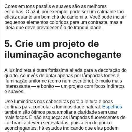
Cores em tons pastéis e suaves são as melhores
escolhas. O azul, por exemplo, pode ser um calmante tão
eficaz quanto um bom chá de camomila. Você pode incluir
pequenos elementos coloridos para um contraste, mas a
ideia que deve prevalecer é a de tranquilidade.
5. Crie um projeto de
iluminação aconchegante
A luz indireta é outra fortíssima aliada para a decoração do
quarto. Ao invés de optar apenas por lâmpadas fortes e
iluminação uniforme (como num escritório), é muito mais
interessante — e bonito — um projeto com focos indiretos
e suaves.
Use luminárias nas cabeceiras para a leitura e boas
cortinas para controlar a luminosidade natural.
Espelhos
também são ótimos para ampliar a claridade sem usar
mais focos. E não esqueça: as lâmpadas fluorescentes de
cor branca devem ser evitadas, pois além de pouco
aconchegantes, há estudos indicando que elas podem