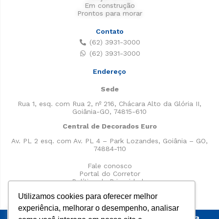
Em construção
Prontos para morar
Contato
(62) 3931-3000
(62) 3931-3000
Endereço
Sede
Rua 1, esq. com Rua 2, nº 216, Chácara Alto da Glória II,
Goiânia-GO, 74815-610
Central de Decorados Euro
Av. PL 2 esq. com Av. PL 4 – Park Lozandes, Goiânia – GO,
74884-110
Fale conosco
Portal do Corretor
Política de Privacidade
Utilizamos cookies para oferecer melhor
experiência, melhorar o desempenho, analisar