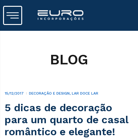
BLOG
15/12/2017
DECORAÇÃO E DESIGN
,
LAR DOCE LAR
5 dicas de decoração
para um quarto de casal
romântico e elegante!