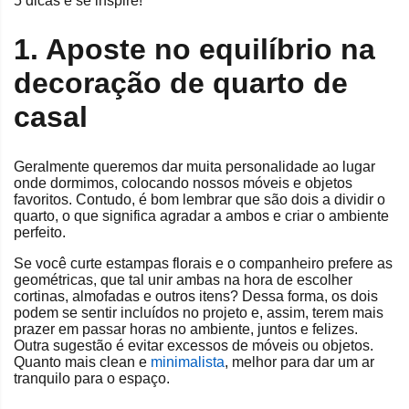
5 dicas e se inspire!
1. Aposte no equilíbrio na
decoração de quarto de
casal
Geralmente queremos dar muita personalidade ao lugar
onde dormimos, colocando nossos móveis e objetos
favoritos. Contudo, é bom lembrar que são dois a dividir o
quarto, o que significa agradar a ambos e criar o ambiente
perfeito.
Se você curte estampas florais e o companheiro prefere as
geométricas, que tal unir ambas na hora de escolher
cortinas, almofadas e outros itens? Dessa forma, os dois
podem se sentir incluídos no projeto e, assim, terem mais
prazer em passar horas no ambiente, juntos e felizes.
Outra sugestão é evitar excessos de móveis ou objetos.
Quanto mais clean e
minimalista
, melhor para dar um ar
tranquilo para o espaço.