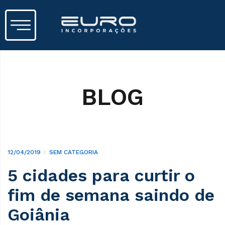
BLOG
12/04/2019
SEM CATEGORIA
5 cidades para curtir o
fim de semana saindo de
Goiânia