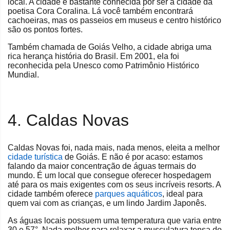
local. A cidade é bastante conhecida por ser a cidade da
poetisa Cora Coralina. Lá você também encontrará
cachoeiras, mas os passeios em museus e centro histórico
são os pontos fortes.
Também chamada de Goiás Velho, a cidade abriga uma
rica herança história do Brasil. Em 2001, ela foi
reconhecida pela Unesco como Patrimônio Histórico
Mundial.
4. Caldas Novas
Caldas Novas foi, nada mais, nada menos, eleita a melhor
cidade turística
de Goiás. E não é por acaso: estamos
falando da maior concentração de águas termais do
mundo. É um local que consegue oferecer hospedagem
até para os mais exigentes com os seus incríveis resorts. A
cidade também oferece
parques aquáticos
, ideal para
quem vai com as crianças, e um lindo Jardim Japonês.
As águas locais possuem uma temperatura que varia entre
30 e 57°. Nada melhor para relaxar a musculatura tensa do