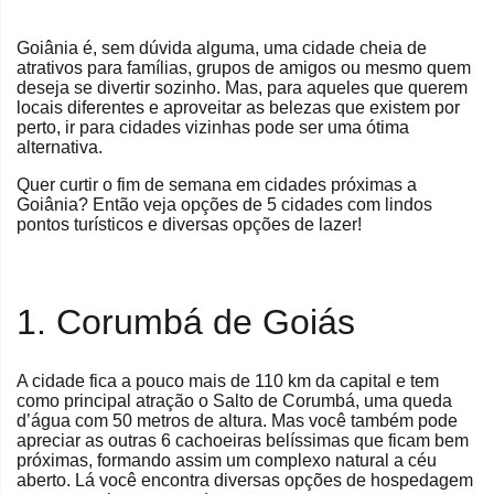
Goiânia é, sem dúvida alguma, uma cidade cheia de
atrativos para famílias, grupos de amigos ou mesmo quem
deseja se divertir sozinho. Mas, para aqueles que querem
locais diferentes e aproveitar as belezas que existem por
perto, ir para cidades vizinhas pode ser uma ótima
alternativa.
Quer curtir o fim de semana em cidades próximas a
Goiânia? Então veja opções de 5 cidades com lindos
pontos turísticos e diversas opções de lazer!
1. Corumbá de Goiás
A cidade fica a pouco mais de 110 km da capital e tem
como principal atração o Salto de Corumbá, uma queda
d’água com 50 metros de altura. Mas você também pode
apreciar as outras 6 cachoeiras belíssimas que ficam bem
próximas, formando assim um complexo natural a céu
aberto. Lá você encontra diversas opções de hospedagem